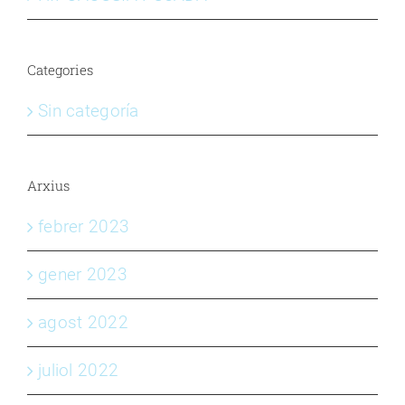
Categories
Sin categoría
Arxius
febrer 2023
gener 2023
agost 2022
juliol 2022