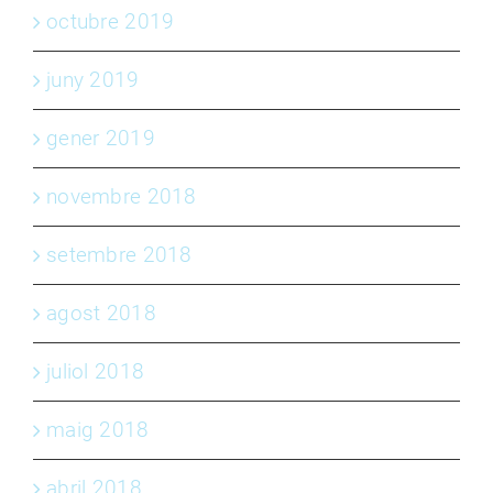
octubre 2019
juny 2019
gener 2019
novembre 2018
setembre 2018
agost 2018
juliol 2018
maig 2018
abril 2018