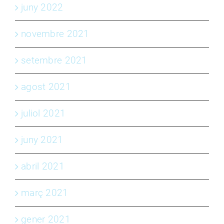
juny 2022
novembre 2021
setembre 2021
agost 2021
juliol 2021
juny 2021
abril 2021
març 2021
gener 2021