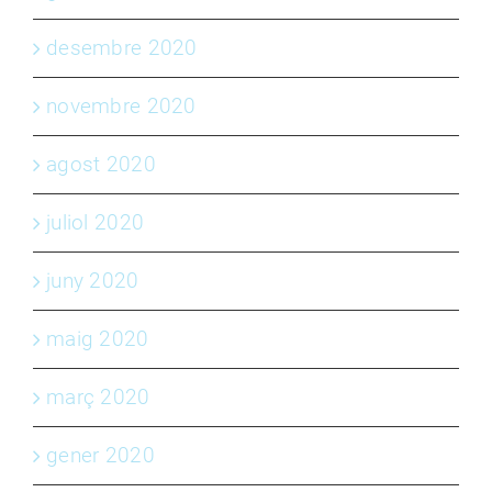
desembre 2020
novembre 2020
agost 2020
juliol 2020
juny 2020
maig 2020
març 2020
gener 2020