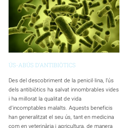
REDUCCIÓ
DE
CORNETS
ÚS-ABÚS D’ANTIBIÒTICS
Des del descobriment de la penicil·lina, l'ús
dels antibiòtics ha salvat innombrables vides
i ha millorat la qualitat de vida
d'incomptables malalts. Aquests beneficis
han generalitzat el seu ús, tant en medicina
com en veterinària i agricultura, de manera