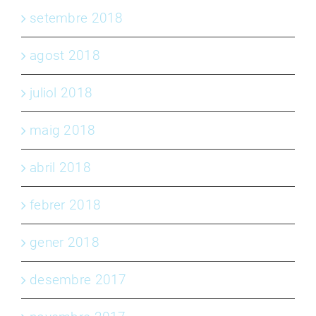
setembre 2018
agost 2018
juliol 2018
maig 2018
abril 2018
febrer 2018
gener 2018
desembre 2017