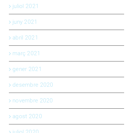
juliol 2021
juny 2021
abril 2021
març 2021
gener 2021
desembre 2020
novembre 2020
agost 2020
juliol 2020