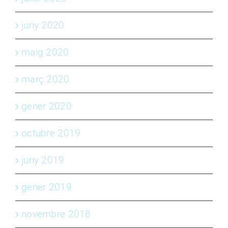
juny 2020
maig 2020
març 2020
gener 2020
octubre 2019
juny 2019
gener 2019
novembre 2018