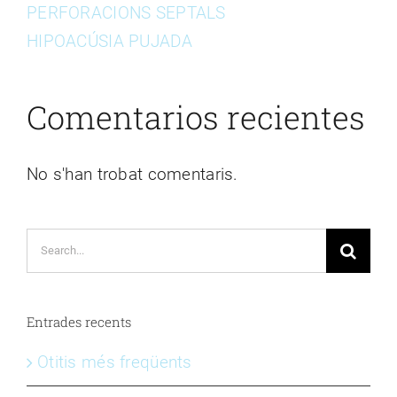
PERFORACIONS SEPTALS
HIPOACÚSIA PUJADA
Comentarios recientes
No s'han trobat comentaris.
Search
for:
Entrades recents
Otitis més freqüents