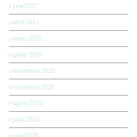
juny 2021
abril 2021
març 2021
gener 2021
desembre 2020
novembre 2020
agost 2020
juliol 2020
juny 2020