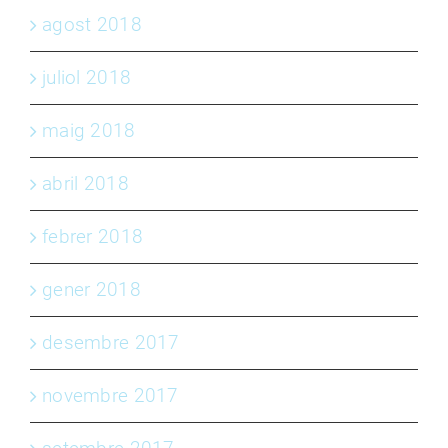
agost 2018
juliol 2018
maig 2018
abril 2018
febrer 2018
gener 2018
desembre 2017
novembre 2017