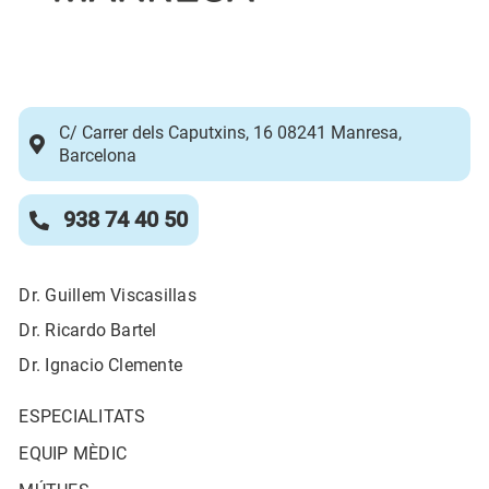
C/ Carrer dels Caputxins, 16 08241 Manresa,
Barcelona
938 74 40 50
Dr. Guillem Viscasillas
Dr. Ricardo Bartel
Dr. Ignacio Clemente
ESPECIALITATS
EQUIP MÈDIC