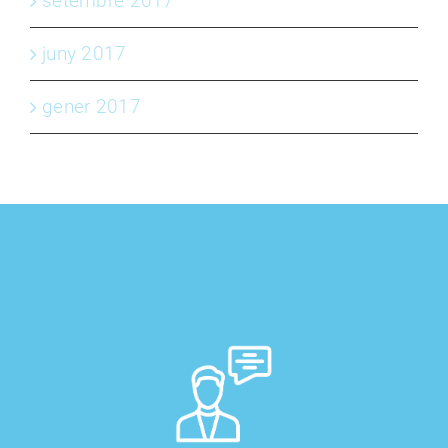
setembre 2017
juny 2017
gener 2017