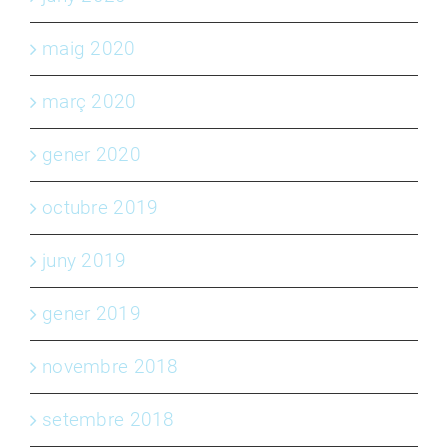
maig 2020
març 2020
gener 2020
octubre 2019
juny 2019
gener 2019
novembre 2018
setembre 2018