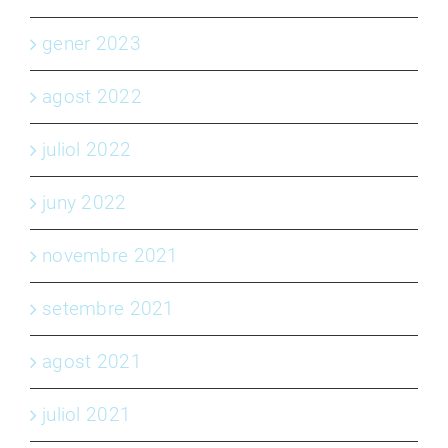
gener 2023
agost 2022
juliol 2022
juny 2022
novembre 2021
setembre 2021
agost 2021
juliol 2021