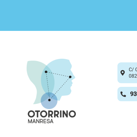
C/ 
082
93