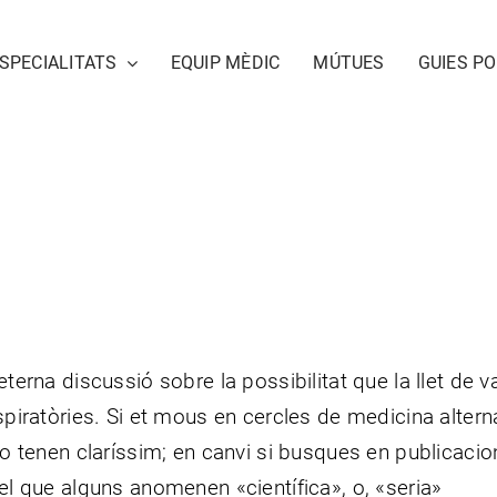
SPECIALITATS
EQUIP MÈDIC
MÚTUES
GUIES P
terna discussió sobre la possibilitat que la llet de v
piratòries. Si et mous en cercles de medicina altern
o tenen claríssim; en canvi si busques en publicaci
l que alguns anomenen «científica», o, «seria»