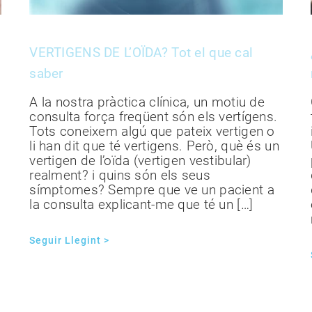
VERTIGENS DE L’OÏDA? Tot el que cal
saber
A la nostra pràctica clínica, un motiu de
consulta força freqüent són els vertígens.
Tots coneixem algú que pateix vertigen o
li han dit que té vertigens. Però, què és un
vertigen de l’oïda (vertigen vestibular)
realment? i quins són els seus
símptomes? Sempre que ve un pacient a
la consulta explicant-me que té un […]
Seguir Llegint >