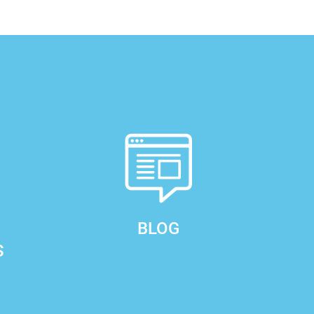
BLOG
S