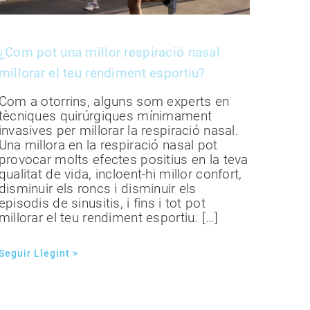
¿Com pot una millor respiració nasal
millorar el teu rendiment esportiu?
Com a otorrins, alguns som experts en
tècniques quirúrgiques mínimament
invasives per millorar la respiració nasal.
Una millora en la respiració nasal pot
provocar molts efectes positius en la teva
qualitat de vida, incloent-hi millor confort,
disminuir els roncs i disminuir els
episodis de sinusitis, i fins i tot pot
millorar el teu rendiment esportiu. […]
Seguir Llegint >