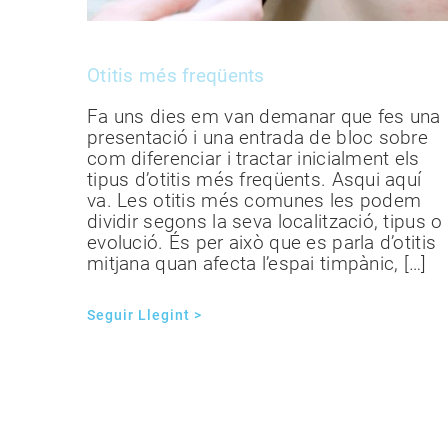
Otitis més freqüents
Fa uns dies em van demanar que fes una
presentació i una entrada de bloc sobre
com diferenciar i tractar inicialment els
tipus d’otitis més freqüents. Asqui aquí
va. Les otitis més comunes les podem
dividir segons la seva localització, tipus o
evolució. És per això que es parla d’otitis
mitjana quan afecta l’espai timpànic, […]
Seguir Llegint >