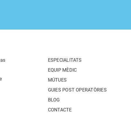
las
ESPECIALITATS
EQUIP MÈDIC
e
MÚTUES
GUIES POST OPERATÒRIES
BLOG
CONTACTE