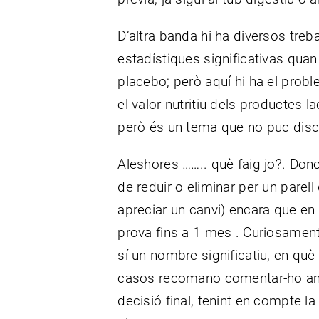
D’altra banda hi ha diversos treb
estadístiques significativas qua
placebo; però aquí hi ha el pro
el valor nutritiu dels productes l
però és un tema que no puc discu
Aleshores …….. què faig jo?. Don
de reduir o eliminar per un parel
apreciar un canvi) encara que en
prova fins a 1 mes . Curiosamen
sí un nombre significatiu, en què
casos recomano comentar-ho amb 
decisió final, tenint en compte la