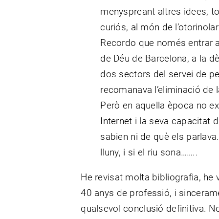
menyspreant altres idees, to
curiós, al món de l’otorinola
Recordo que només entrar a t
de Déu de Barcelona, a la d
dos sectors del servei de pe
recomanava l’eliminació de la
Però en aquella època no ex
Internet i la seva capacitat d
sabien ni de què els parlava.
lluny, i si el riu sona……..
He revisat molta bibliografia, h
40 anys de professió, i sincera
qualsevol conclusió definitiva. N