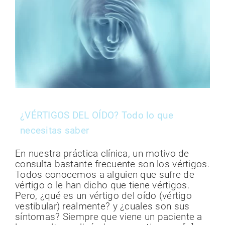
¿VÉRTIGOS DEL OÍDO? Todo lo que
necesitas saber
En nuestra práctica clínica, un motivo de
consulta bastante frecuente son los vértigos.
Todos conocemos a alguien que sufre de
vértigo o le han dicho que tiene vértigos.
Pero, ¿qué es un vértigo del oído (vértigo
vestibular) realmente? y ¿cuales son sus
síntomas? Siempre que viene un paciente a