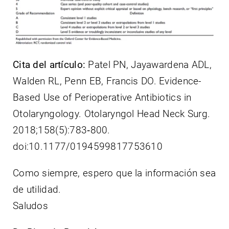
Cita del artículo:
Patel PN, Jayawardena ADL,
Walden RL, Penn EB, Francis DO. Evidence-
Based Use of Perioperative Antibiotics in
Otolaryngology. Otolaryngol Head Neck Surg.
2018;158(5):783‐800.
doi:10.1177/0194599817753610
Como siempre, espero que la información sea
de utilidad.
Saludos