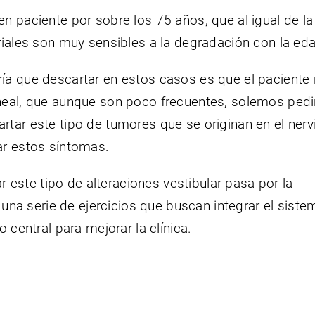
n paciente por sobre los 75 años, que al igual de la
riales son muy sensibles a la degradación con la ed
ía que descartar en estos casos es que el paciente
neal, que aunque son poco frecuentes, solemos pedi
tar este tipo de tumores que se originan en el nerv
ar estos síntomas.
ar este tipo de alteraciones vestibular pasa por la
n una serie de ejercicios que buscan integrar el siste
 central para mejorar la clínica.