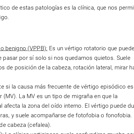
ico de estas patologías es la clínica, que nos permit
igo.
ico benigno (VPPB):
Es un vértigo rotatorio que puede
 pasar por sí solo si nos quedamos quietos. Suele
de posición de la cabeza, rotación lateral, mirar h
e si la causa más frecuente de vértigo episódico es
r (MV). La MV es un tipo de migraña en que la
l afecta la zona del oído interno. El vértigo puede du
oras, y suele acompañarse de fotofobia o fonofobia
de cabeza (cefalea).