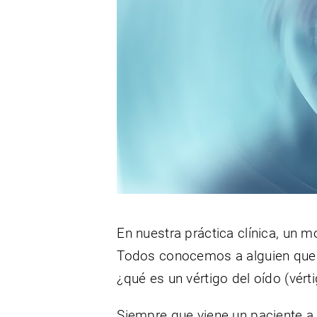
En nuestra práctica clínica, un m
Todos conocemos a alguien que su
¿qué es un vértigo del oído (vér
Siempre que viene un paciente a 