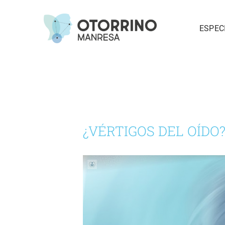
Saltar
al
ESPEC
contenido
¿VÉRTIGOS DEL OÍDO? 