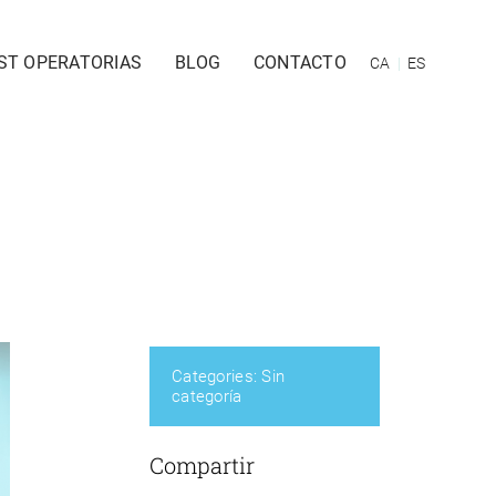
ST OPERATORIAS
BLOG
CONTACTO
CA
ES
Categories:
Sin
categoría
Compartir