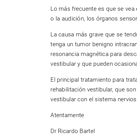
Lo más frecuente es que se vea e
o la audición, los órganos senso
La causa más grave que se tendr
tenga un tumor benigno intracra
resonancia magnética para descar
vestibular y que pueden ocasion
El principal tratamiento para trat
rehabilitación vestibular, que so
vestibular con el sistema nervioso
Atentamente
Dr Ricardo Bartel