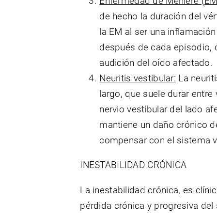
Enfermedad de Meniere (EM
de hecho la duración del vér
la EM al ser una inflamación
después de cada episodio, 
audición del oído afectado.
Neuritis vestibular:
La neurit
largo, que suele durar entre
nervio vestibular del lado a
mantiene un daño crónico d
compensar con el sistema ve
INESTABILIDAD CRÓNICA
La inestabilidad crónica, es clí
pérdida crónica y progresiva del 