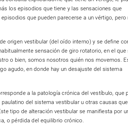
ás los episodios que tiene y las sensaciones que
episodios que pueden parecerse a un vértigo, pero 
de origen vestibular (del oído interno) y se define c
abitualmente sensación de giro rotatorio, en el que
stro o bien, somos nosotros quién nos movemos. E
igo agudo, en donde hay un desajuste del sistema
corresponde a la patología crónica del vestíbulo, que
 paulatino del sistema vestibular u otras causas que
te tipo de alteración vestibular se manifiesta por u
a, o pérdida del equilibrio crónico.