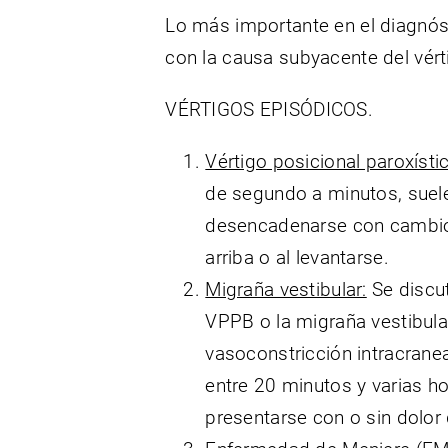
Lo más importante en el diagnóst
con la causa subyacente del vért
VÉRTIGOS EPISÓDICOS.
Vértigo posicional paroxíst
de segundo a minutos, suele
desencadenarse con cambios 
arriba o al levantarse.
Migraña vestibular:
Se discut
VPPB o la migraña vestibula
vasoconstricción intracranea
entre 20 minutos y varias h
presentarse con o sin dolor 