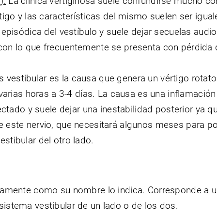
):
La clínica vertiginosa suele confundirse mucho co
tigo y las características del mismo suelen ser igual
 episódica del vestíbulo y suele dejar secuelas audi
con lo que frecuentemente se presenta con pérdida 
is vestibular es la causa que genera un vértigo rotat
 varias horas a 3-4 días. La causa es una inflamación
fectado y suele dejar una inestabilidad posterior ya q
e este nervio, que necesitará algunos meses para p
stibular del otro lado.
nicamente como su nombre lo indica. Corresponde a 
sistema vestibular de un lado o de los dos.