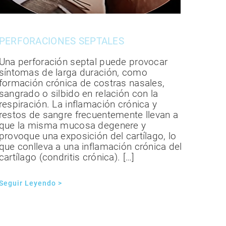
PERFORACIONES SEPTALES
Una perforación septal puede provocar
síntomas de larga duración, como
formación crónica de costras nasales,
sangrado o silbido en relación con la
respiración. La inflamación crónica y
restos de sangre frecuentemente llevan a
que la misma mucosa degenere y
provoque una exposición del cartílago, lo
que conlleva a una inflamación crónica del
cartílago (condritis crónica). […]
Seguir Leyendo >