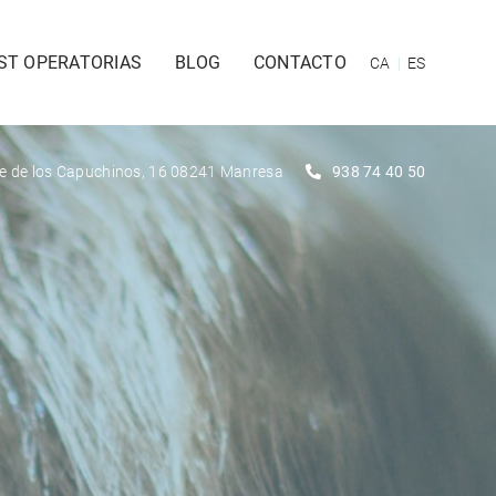
ST OPERATORIAS
BLOG
CONTACTO
CA
ES
le de los Capuchinos, 16 08241 Manresa
938 74 40 50