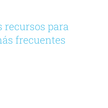
s recursos para
más frecuentes