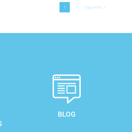
Siguiente
1
2
BLOG
S