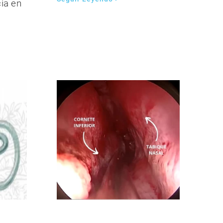
cia en