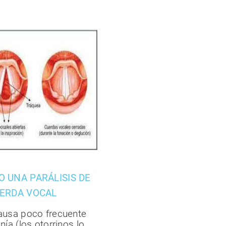
 UNA PARÁLISIS DE
UERDA VOCAL
ausa poco frecuente
nía (los otorrinos lo