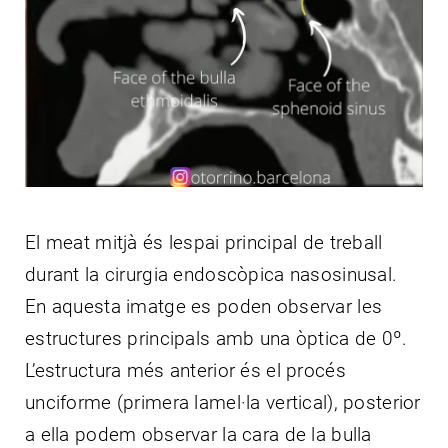
CONTACTE
El meat mitjà és lespai principal de treball
durant la cirurgia endoscòpica nasosinusal.
En aquesta imatge es poden observar les
estructures principals amb una òptica de 0º.
L’estructura més anterior és el procés
unciforme (primera lamel·la vertical), posterior
a ella podem observar la cara de la bulla