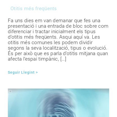
Otitis més freqüents
Fa uns dies em van demanar que fes una
presentació i una entrada de bloc sobre com
diferenciar i tractar inicialment els tipus
d’otitis més freqüents. Asqui aquí va. Les
otitis més comunes les podem dividir
segons la seva localització, tipus o evolució.
És per això que es parla d’otitis mitjana quan
afecta l’espai timpànic, […]
Seguir Llegint >