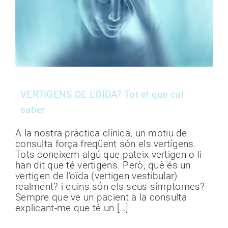
VERTIGENS DE L’OÏDA? Tot el que cal
saber
A la nostra pràctica clínica, un motiu de
consulta força freqüent són els vertígens.
Tots coneixem algú que pateix vertigen o li
han dit que té vertigens. Però, què és un
vertigen de l’oïda (vertigen vestibular)
realment? i quins són els seus símptomes?
Sempre que ve un pacient a la consulta
explicant-me que té un […]