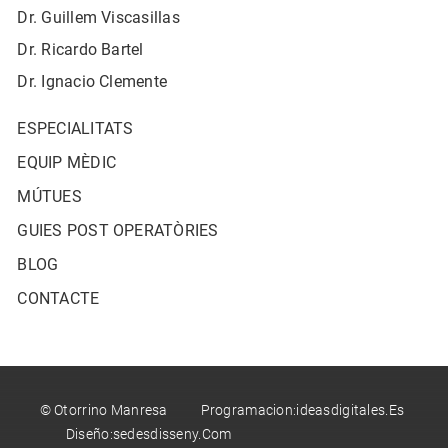
Dr. Guillem Viscasillas
Dr. Ricardo Bartel
Dr. Ignacio Clemente
ESPECIALITATS
EQUIP MÈDIC
MÚTUES
GUIES POST OPERATÒRIES
BLOG
CONTACTE
© Otorrino Manresa Programacion:ideasdigitales.es
Diseño:sedesdisseny.com