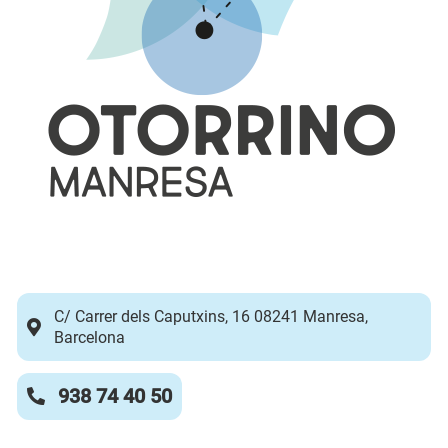
C/ Carrer dels Caputxins, 16 08241 Manresa,
Barcelona
938 74 40 50