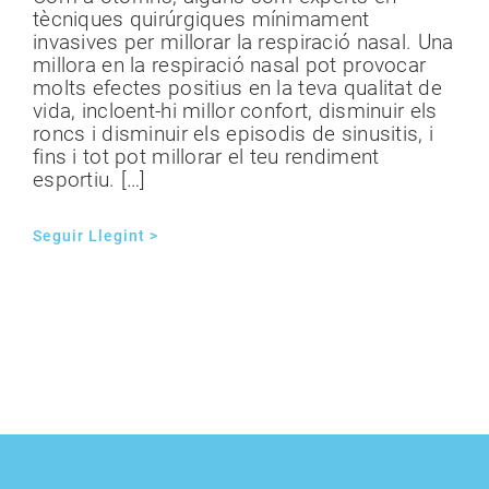
tècniques quirúrgiques mínimament
invasives per millorar la respiració nasal. Una
millora en la respiració nasal pot provocar
molts efectes positius en la teva qualitat de
vida, incloent-hi millor confort, disminuir els
roncs i disminuir els episodis de sinusitis, i
fins i tot pot millorar el teu rendiment
esportiu. […]
Seguir Llegint >