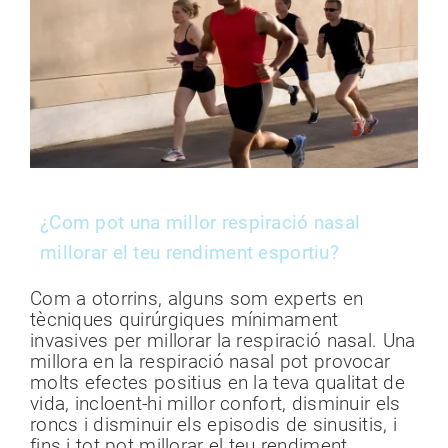
¿Com pot una millor respiració nasal
millorar el teu rendiment esportiu?
Com a otorrins, alguns som experts en
tècniques quirúrgiques mínimament
invasives per millorar la respiració nasal. Una
millora en la respiració nasal pot provocar
molts efectes positius en la teva qualitat de
vida, incloent-hi millor confort, disminuir els
roncs i disminuir els episodis de sinusitis, i
fins i tot pot millorar el teu rendiment