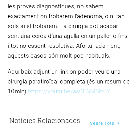
les proves diagnòstiques, no sabem
exactament on trobarem l’adenoma, o ni tan
sols si el trobarem. La cirurgia pot acabar
sent una cerca d’una agulla en un paller o fins
i tot no essent resolutiva. Afortunadament,
aquests casos són molt poc habituals.
Aquí baix adjunt un link on poder veure una
cirurgia paratiroïdal completa (és un resum de
10min)
https://youtu.be/as0EGMSlx4Y
.
Notícies Relacionades
Veure Tots