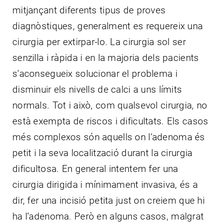
mitjançant diferents tipus de proves
diagnòstiques, generalment es requereix una
cirurgia per extirpar-lo. La cirurgia sol ser
senzilla i ràpida i en la majoria dels pacients
s’aconsegueix solucionar el problema i
disminuir els nivells de calci a uns límits
normals. Tot i això, com qualsevol cirurgia, no
està exempta de riscos i dificultats. Els casos
més complexos són aquells on l’adenoma és
petit i la seva localització durant la cirurgia
dificultosa. En general intentem fer una
cirurgia dirigida i mínimament invasiva, és a
dir, fer una incisió petita just on creiem que hi
ha l’adenoma. Però en alguns casos, malgrat