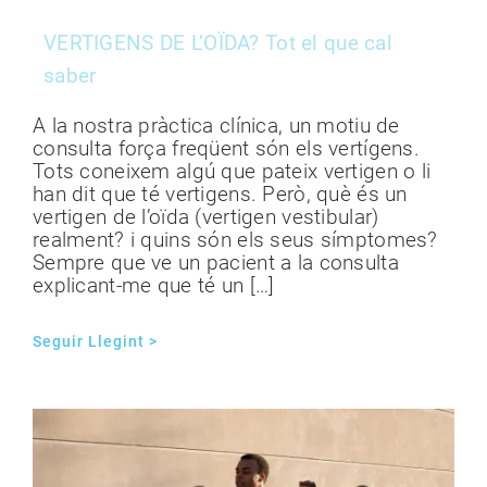
VERTIGENS DE L’OÏDA? Tot el que cal
saber
A la nostra pràctica clínica, un motiu de
consulta força freqüent són els vertígens.
Tots coneixem algú que pateix vertigen o li
han dit que té vertigens. Però, què és un
vertigen de l’oïda (vertigen vestibular)
realment? i quins són els seus símptomes?
Sempre que ve un pacient a la consulta
explicant-me que té un […]
Seguir Llegint >