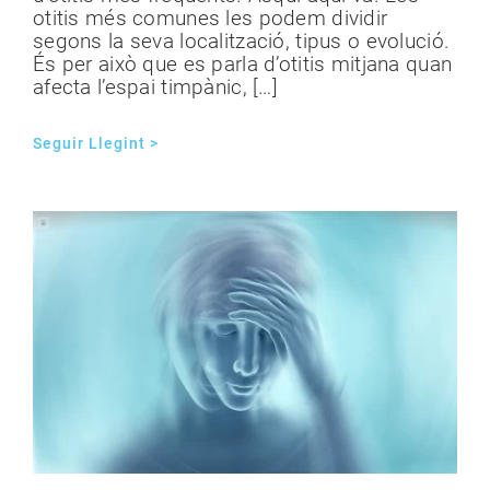
otitis més comunes les podem dividir
segons la seva localització, tipus o evolució.
És per això que es parla d’otitis mitjana quan
afecta l’espai timpànic, […]
Seguir Llegint >