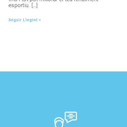
esportiu. […]
Seguir Llegint >