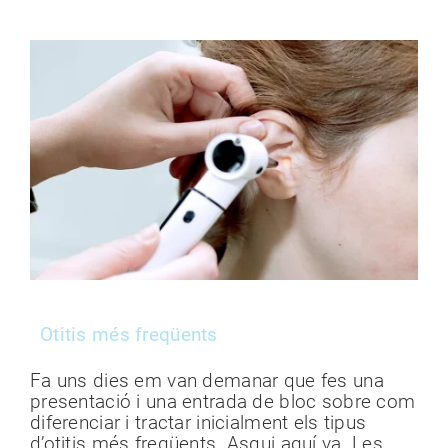
Otitis més freqüents
Fa uns dies em van demanar que fes una
presentació i una entrada de bloc sobre com
diferenciar i tractar inicialment els tipus
d’otitis més freqüents. Asqui aquí va. Les