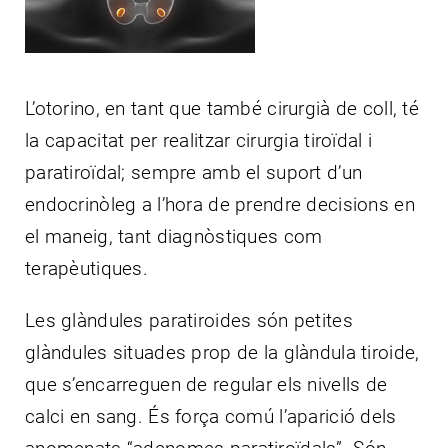
CONTACTE
L’otorino, en tant que també cirurgià de coll, té
la capacitat per realitzar cirurgia tiroïdal i
paratiroïdal; sempre amb el suport d’un
endocrinòleg a l’hora de prendre decisions en
el maneig, tant diagnòstiques com
terapèutiques.
Les glàndules paratiroides són petites
glàndules situades prop de la glàndula tiroide,
que s’encarreguen de regular els nivells de
calci en sang. És força comú l’aparició dels