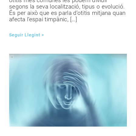
otitis més comunes les podem dividir
segons la seva localització, tipus o evolució.
És per això que es parla d’otitis mitjana quan
afecta l’espai timpànic, […]
Seguir Llegint >