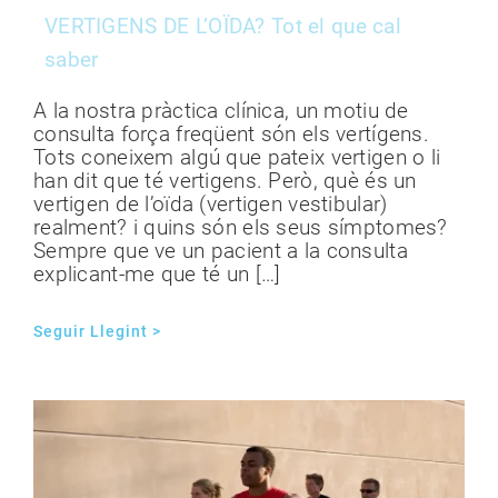
VERTIGENS DE L’OÏDA? Tot el que cal
saber
A la nostra pràctica clínica, un motiu de
consulta força freqüent són els vertígens.
Tots coneixem algú que pateix vertigen o li
han dit que té vertigens. Però, què és un
vertigen de l’oïda (vertigen vestibular)
realment? i quins són els seus símptomes?
Sempre que ve un pacient a la consulta
explicant-me que té un […]
Seguir Llegint >