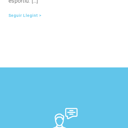
esportiu. […]
Seguir Llegint >