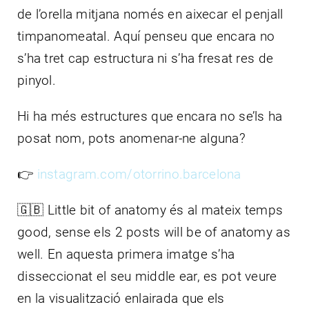
de l’orella mitjana només en aixecar el penjall
timpanomeatal. Aquí penseu que encara no
s’ha tret cap estructura ni s’ha fresat res de
pinyol.
Hi ha més estructures que encara no se’ls ha
posat nom, pots anomenar-ne alguna?
👉
instagram.com/otorrino.barcelona
🇬🇧 Little bit of anatomy és al mateix temps
good, sense els 2 posts will be of anatomy as
well. En aquesta primera imatge s’ha
disseccionat el seu middle ear, es pot veure
en la visualització enlairada que els