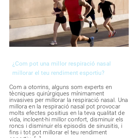
¿Com pot una millor respiració nasal
millorar el teu rendiment esportiu?
Com a otorrins, alguns som experts en
tècniques quirúrgiques mínimament
invasives per millorar la respiració nasal. Una
millora en la respiració nasal pot provocar
molts efectes positius en la teva qualitat de
vida, incloent-hi millor confort, disminuir els
roncs i disminuir els episodis de sinusitis, i
fins i tot pot millorar el teu rendiment