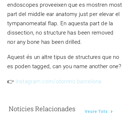
endoscopes proveeixen que es mostren most
part del middle ear anatomy just per elevar el
tympanomeatal flap. En aquesta part de la
dissection, no structure has been removed
nor any bone has been drilled.
Aquest és un altre tipus de structures que no
es poden tagged, can you name another one?
👉
instagram.com/otorrino.barcelona
Notícies Relacionades
Veure Tots